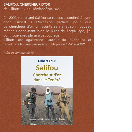
SALIFOU, CHERCHEUR D'OR
de Gilbert FOUR, Hémisphères 2022
En 2020, notre ami Salifou se retrouve confiné à Lyon
chez Gilbert ! L'occasion parfaite pour que
ce
chercheur d’or lui raconte sa vie et son nouveau
métier. Connaissant bien le sujet de l'orpaillage, j'ai
contribué avec plaisir à cet ouvrage.
Gilbert est également l'auteur de "Rebelles et
rébellions touareg au nord du Niger de 1990 à 2009".
Infos et commande ici