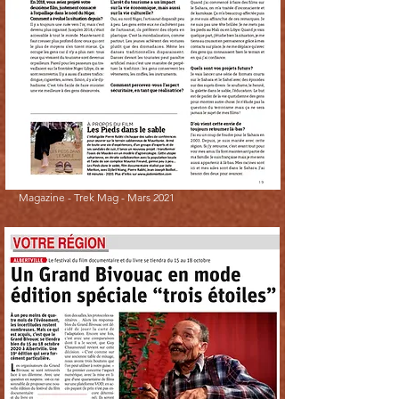
Magazine -
Trek Mag -
Mars 2021