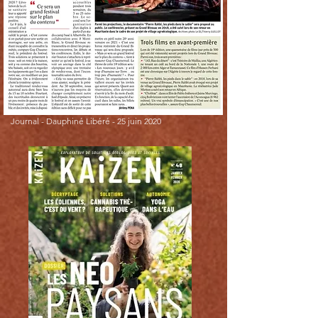
Journal -
Dauphiné Libéré -
25 juin 2020