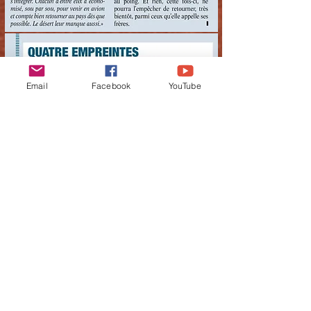
Email
Facebook
YouTube
Magazine
Echo Pays de Savoie
n°42 -
octobre 2015 -