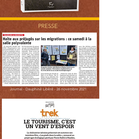
PRESSE
Journal -
Dauphiné Libéré -
26 novembre 2021